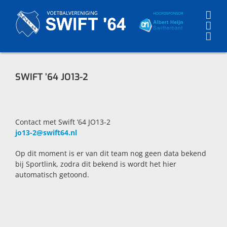
Skip
to
content
SWIFT ’64 JO13-2
Contact met Swift ’64 JO13-2
jo13-2@swift64.nl
Op dit moment is er van dit team nog geen data bekend
bij Sportlink, zodra dit bekend is wordt het hier
automatisch getoond.