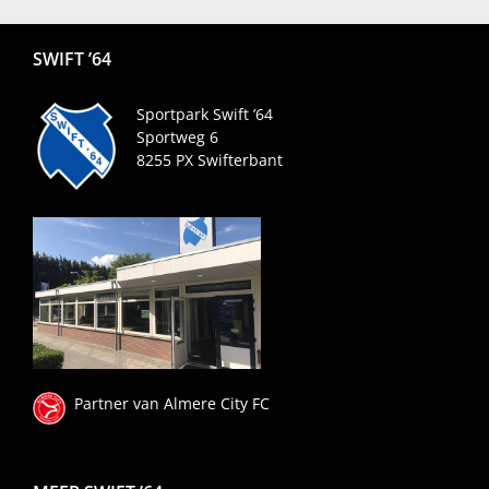
SWIFT ’64
Sportpark Swift ’64
Sportweg 6
8255 PX
Swifterbant
Partner van Almere City FC