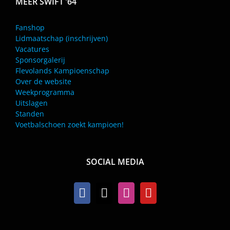
MEER SWIFT ’64
Fanshop
Lidmaatschap (inschrijven)
Vacatures
Sponsorgalerij
Flevolands Kampioenschap
Over de website
Weekprogramma
Uitslagen
Standen
Voetbalschoen zoekt kampioen!
SOCIAL MEDIA