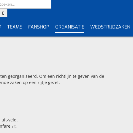
Zoeken
naar:
TEAMS
FANSHOP
ORGANISATIE
WEDSTRIJDZAKEN
ten georganiseerd. Om een richtlijn te geven van de
de zaken op een rijtje gezet:
uit-veld.
fare ??).