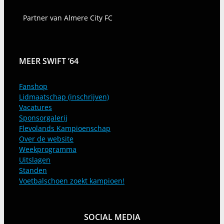
Partner van Almere City FC
MEER SWIFT ’64
Fanshop
Lidmaatschap (inschrijven)
Vacatures
Sponsorgalerij
Flevolands Kampioenschap
Over de website
Weekprogramma
Uitslagen
Standen
Voetbalschoen zoekt kampioen!
SOCIAL MEDIA