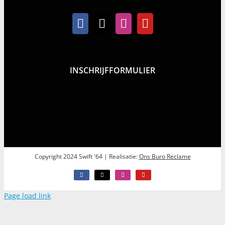
INSCHRIJFFORMULIER
Copyright 2024 Swift '64 | Realisatie:
Ons Buro Reclame
Facebook
X
Instagram
YouTube
Page load link