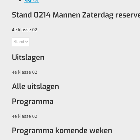
B
Beker
Stand 0214 Mannen Zaterdag reserv
4e klasse 02
Uitslagen
4e klasse 02
Alle uitslagen
Programma
4e klasse 02
Programma komende weken