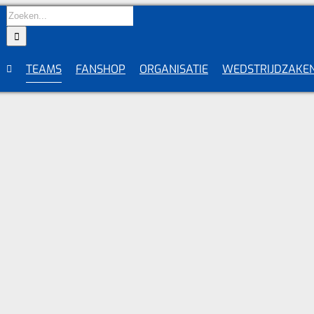
Zoeken
naar:
TEAMS
FANSHOP
ORGANISATIE
WEDSTRIJDZAKE