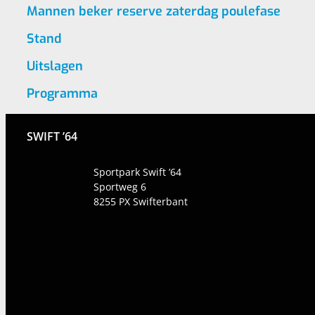
Mannen beker reserve zaterdag poulefase
Stand
Uitslagen
Programma
SWIFT ’64
Sportpark Swift ’64
Sportweg 6
8255 PX
Swifterbant