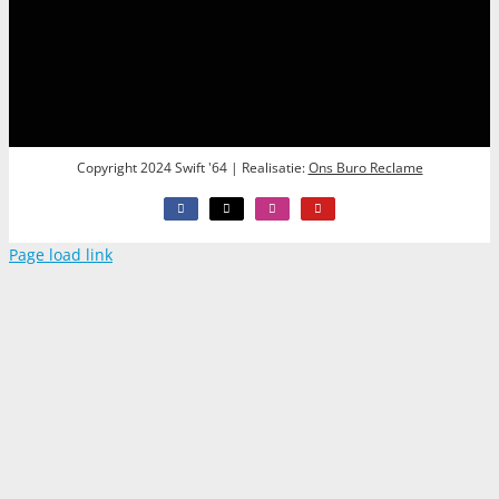
Copyright 2024 Swift '64 | Realisatie:
Ons Buro Reclame
Facebook
X
Instagram
YouTube
Page load link