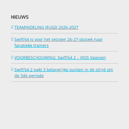
NIEUWS
TEAMINDELING JEUGD 2026-2027
Swift’64 is voor het seizoen 26-27 opzoek naar
fanatieke trainers
VOORBESCHOUWING: Swift’64 2 – VIOS Vaassen
Swift’64 2 pakt 3 belangrijke punten in de strijd om
de 3de periode