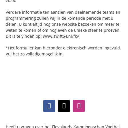
2026.
Verdere informatie ten aanzien van deelnemende teams en
programmering zullen wij in de komende periode met u
delen. U kunt altijd nog onze website bezoeken om meer te
weten te komen of om nog even de unieke sfeer te proeven.
Dit is te vinden op: www.swift64.nl/fkv
*Het formulier kan hieronder elektronisch worden ingevuld.
Vul het zo volledig mogelijk in.
Heeft u vragen over het Flevolands Kampioenschap Voetbal.