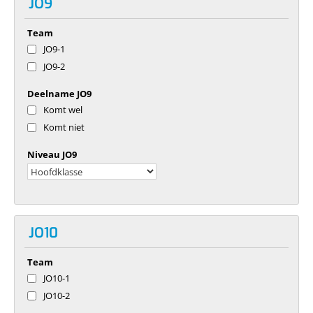
JO9
Team
JO9-1
JO9-2
Deelname JO9
Komt wel
Komt niet
Niveau JO9
JO10
Team
JO10-1
JO10-2