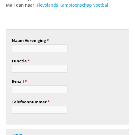
Mail dan naar:
Flevolands Kampioenschap Voetbal
Naam Vereniging
*
Functie
*
E-mail
*
Telefoonnummer
*