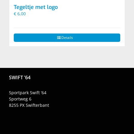
Tegeltje met logo
€
6,00
Details
SWIFT ’64
Sportpark Swift ’64
Sportweg 6
8255 PX
Swifterbant