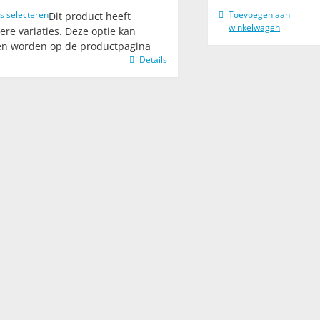
s selecteren
Toevoegen aan
Dit product heeft
winkelwagen
re variaties. Deze optie kan
en worden op de productpagina
Details