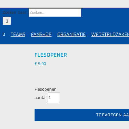
Zoeken naar:
TEAMS
FANSHOP
ORGANISATIE
WEDSTRIJDZAKE
FLESOPENER
€
5,00
Flesopener
aantal
TOEVOEGEN A