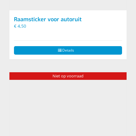
Raamsticker voor autoruit
€
4,50
Details
Niet op voorraad