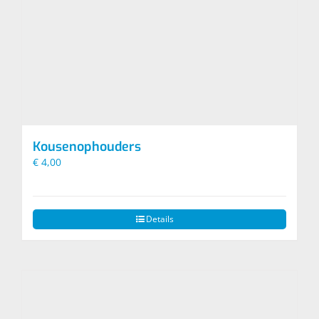
Kousenophouders
€
4,00
Details