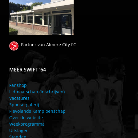
Partner van Almere City FC
MEER SWIFT ’64
Fanshop
Lidmaatschap (inschrijven)
Vacatures
Sponsorgalerij
Flevolands Kampioenschap
Over de website
Weekprogramma
Uitslagen
Standen