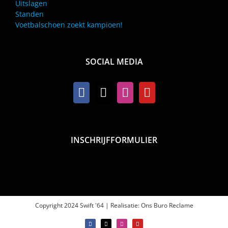
Uitslagen
Standen
Voetbalschoen zoekt kampioen!
SOCIAL MEDIA
INSCHRIJFFORMULIER
Copyright 2024 Swift '64 | Realisatie:
Ons Buro Reclame
Facebook
X
Instagram
YouTube