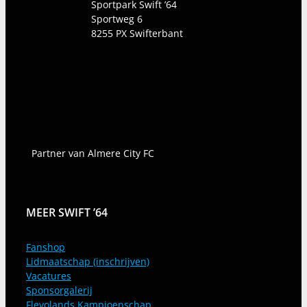
Sportpark Swift ’64
Sportweg 6
8255 PX
Swifterbant
Partner van Almere City FC
MEER SWIFT ’64
Fanshop
Lidmaatschap (inschrijven)
Vacatures
Sponsorgalerij
Flevolands Kampioenschap