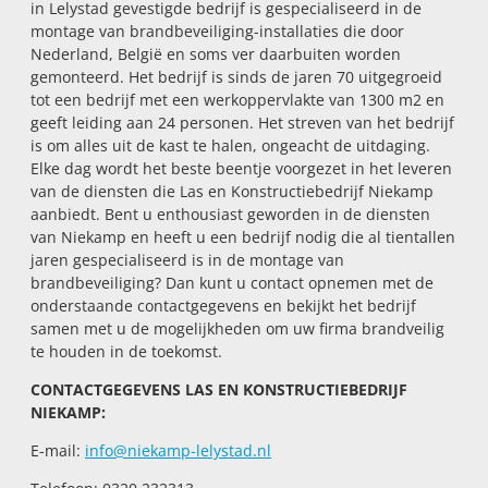
in Lelystad gevestigde bedrijf is gespecialiseerd in de
montage van brandbeveiliging-installaties die door
Nederland, België en soms ver daarbuiten worden
gemonteerd. Het bedrijf is sinds de jaren 70 uitgegroeid
tot een bedrijf met een werkoppervlakte van 1300 m2 en
geeft leiding aan 24 personen. Het streven van het bedrijf
is om alles uit de kast te halen, ongeacht de uitdaging.
Elke dag wordt het beste beentje voorgezet in het leveren
van de diensten die Las en Konstructiebedrijf Niekamp
aanbiedt.
Bent u enthousiast geworden in de diensten
van Niekamp en heeft u een bedrijf nodig die al tientallen
jaren gespecialiseerd is in de montage van
brandbeveiliging? Dan kunt u contact opnemen met de
onderstaande contactgegevens en bekijkt het bedrijf
samen met u de mogelijkheden om uw firma brandveilig
te houden in de toekomst.
CONTACTGEGEVENS LAS EN KONSTRUCTIEBEDRIJF
NIEKAMP:
E-mail:
info@niekamp-lelystad.nl