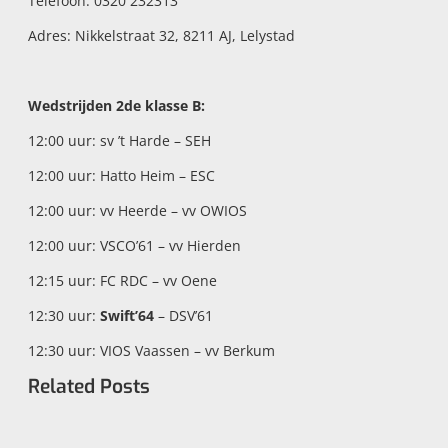
Telefoon: 0320 232313
Adres: Nikkelstraat 32, 8211 AJ, Lelystad
Wedstrijden 2de klasse B:
12:00 uur: sv ’t Harde – SEH
12:00 uur: Hatto Heim – ESC
12:00 uur: vv Heerde – vv OWIOS
12:00 uur: VSCO’61 – vv Hierden
12:15 uur: FC RDC – vv Oene
12:30 uur:
Swift’64
– DSV’61
12:30 uur: VIOS Vaassen – vv Berkum
Related Posts