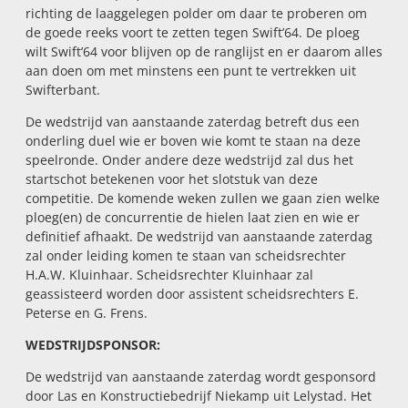
richting de laaggelegen polder om daar te proberen om
de goede reeks voort te zetten tegen Swift’64. De ploeg
wilt Swift’64 voor blijven op de ranglijst en er daarom alles
aan doen om met minstens een punt te vertrekken uit
Swifterbant.
De wedstrijd van aanstaande zaterdag betreft dus een
onderling duel wie er boven wie komt te staan na deze
speelronde. Onder andere deze wedstrijd zal dus het
startschot betekenen voor het slotstuk van deze
competitie. De komende weken zullen we gaan zien welke
ploeg(en) de concurrentie de hielen laat zien en wie er
definitief afhaakt. De wedstrijd van aanstaande zaterdag
zal onder leiding komen te staan van scheidsrechter
H.A.W. Kluinhaar. Scheidsrechter Kluinhaar zal
geassisteerd worden door assistent scheidsrechters E.
Peterse en G. Frens.
WEDSTRIJDSPONSOR:
De wedstrijd van aanstaande zaterdag wordt gesponsord
door Las en Konstructiebedrijf Niekamp uit Lelystad. Het