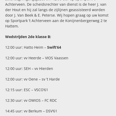
Achterveen. De scheidsrechter van dienst is de heer J. van
der Hout en hij zal langs de zijlijnen geassisteerd worden
door J. Van Beek & E. Peterse.
Wij hopen graag op uw komst
op Sportpark ’t Achterveen aan de Konijnenbergerweg 2 te
Hattem.
Wedstrijden 2de klasse B:
12:00 uur: Hatto Heim –
Swift’64
12:00 uur: vv Heerde – VIOS Vaassen
12:00 uur: SEH – vv Hierden
12:00 uur: vv Oene – sv ’t Harde
12:15 uur: ESC – VSCO’61
12:30 uur: vv OWIOS – FC RDC
14:45 uur: vv Berkum – DSV’61