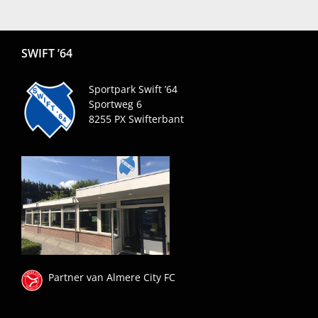
SWIFT ’64
Sportpark Swift ’64
Sportweg 6
8255 PX
Swifterbant
Partner van Almere City FC