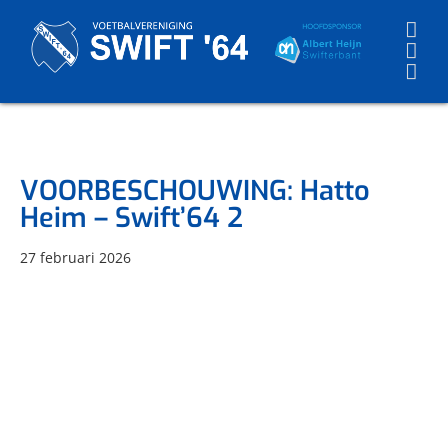
Skip
to
content
VOORBESCHOUWING: Hatto
Heim – Swift’64 2
27 februari 2026