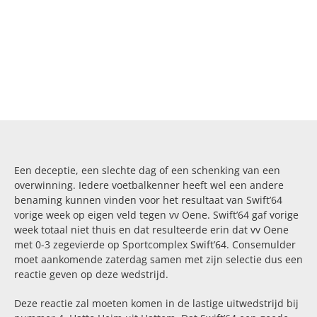
Een deceptie, een slechte dag of een schenking van een
overwinning. Iedere voetbalkenner heeft wel een andere
benaming kunnen vinden voor het resultaat van Swift’64
vorige week op eigen veld tegen vv Oene. Swift’64 gaf vorige
week totaal niet thuis en dat resulteerde erin dat vv Oene
met 0-3 zegevierde op Sportcomplex Swift’64.
Consemulder
moet aankomende zaterdag samen met zijn selectie dus een
reactie geven op deze wedstrijd.
Deze reactie zal moeten komen in de lastige uitwedstrijd bij