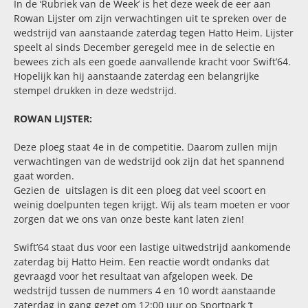
In de ‘Rubriek van de Week’ is het deze week de eer aan
Rowan Lijster om zijn verwachtingen uit te spreken over de
wedstrijd van aanstaande zaterdag tegen Hatto Heim. Lijster
speelt al sinds December geregeld mee in de selectie en
bewees zich als een goede aanvallende kracht voor Swift’64.
Hopelijk kan hij aanstaande zaterdag een belangrijke
stempel drukken in deze wedstrijd.
ROWAN LIJSTER:
Deze ploeg staat 4e in de competitie. Daarom zullen mijn
verwachtingen van de wedstrijd ook zijn dat het spannend
gaat worden.
Gezien de uitslagen is dit een ploeg dat veel scoort en
weinig doelpunten tegen krijgt. Wij als team moeten er voor
zorgen dat we ons van onze beste kant laten zien!
Swift’64 staat dus voor een lastige uitwedstrijd aankomende
zaterdag bij Hatto Heim. Een reactie wordt ondanks dat
gevraagd voor het resultaat van afgelopen week.
De
wedstrijd tussen de nummers 4 en 10 wordt aanstaande
zaterdag in gang gezet om 12:00 uur op Sportpark ’t