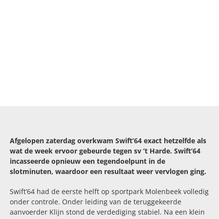
Afgelopen zaterdag overkwam Swift’64 exact hetzelfde als
wat de week ervoor gebeurde tegen sv ’t Harde. Swift’64
incasseerde opnieuw een tegendoelpunt in de
slotminuten, waardoor een resultaat weer vervlogen ging.
Swift’64 had de eerste helft op sportpark Molenbeek volledig
onder controle. Onder leiding van de teruggekeerde
aanvoerder Klijn stond de verdediging stabiel. Na een klein