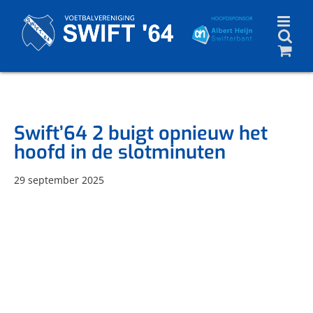
Skip
to
content
Swift’64 2 buigt opnieuw het
hoofd in de slotminuten
29 september 2025