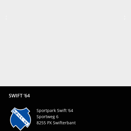
SWIFT ’64
Sportpark Swift ’64
Sportweg 6
8255 PX
Swifterbant