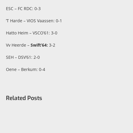
ESC – FC RDC: 0-3
’T Harde – VIOS Vaassen: 0-1
Hatto Heim – VSCO’61: 3-0
Vv Heerde –
Swift’64:
3-2
SEH – DSV’61: 2-0
Oene – Berkum: 0-4
Related Posts