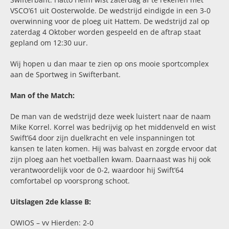
VSCO’61 uit Oosterwolde. De wedstrijd eindigde in een 3-0
overwinning voor de ploeg uit Hattem. De wedstrijd zal op
zaterdag 4 Oktober worden gespeeld en de aftrap staat
gepland om 12:30 uur.
Wij hopen u dan maar te zien op ons mooie sportcomplex
aan de Sportweg in Swifterbant.
Man of the Match:
De man van de wedstrijd deze week luistert naar de naam
Mike Korrel. Korrel was bedrijvig op het middenveld en wist
Swift’64 door zijn duelkracht en vele inspanningen tot
kansen te laten komen. Hij was balvast en zorgde ervoor dat
zijn ploeg aan het voetballen kwam. Daarnaast was hij ook
verantwoordelijk voor de 0-2, waardoor hij Swift’64
comfortabel op voorsprong schoot.
Uitslagen 2de klasse B:
OWIOS – vv Hierden: 2-0