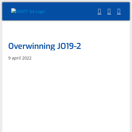
Skip
to
content
Overwinning JO19-2
9 april 2022