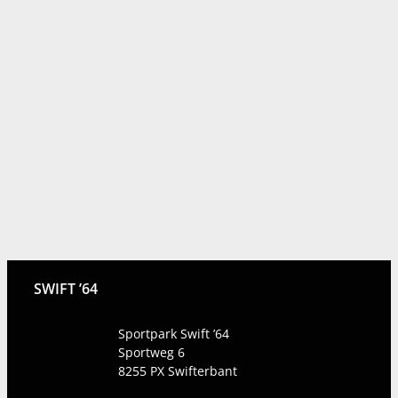
SWIFT ’64
Sportpark Swift ’64
Sportweg 6
8255 PX
Swifterbant