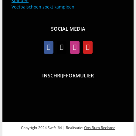
Standen
Voetbalschoen zoekt kampioen!
SOCIAL MEDIA
INSCHRIJFFORMULIER
Copyright 2024 Swift '64 | Realisatie:
Ons Buro Reclame