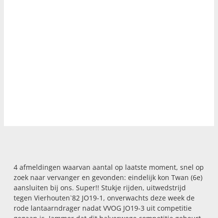
4 afmeldingen waarvan aantal op laatste moment, snel op
zoek naar vervanger en gevonden: eindelijk kon Twan (6e)
aansluiten bij ons. Super!! Stukje rijden, uitwedstrijd
tegen Vierhouten`82 JO19-1, onverwachts deze week de
rode lantaarndrager nadat VVOG JO19-3 uit competitie