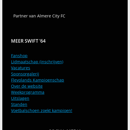
Partner van Almere City FC
MEER SWIFT ’64
Fanshop
Lidmaatschap (inschrijven)
Vacatures
Sponsorgalerij
Flevolands Kampioenschap
Over de website
Weekprogramma
Uitslagen
Standen
Voetbalschoen zoekt kampioen!