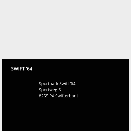
SWIFT ’64
Sportpark Swift ’64
Sportweg 6
8255 PX
Swifterbant