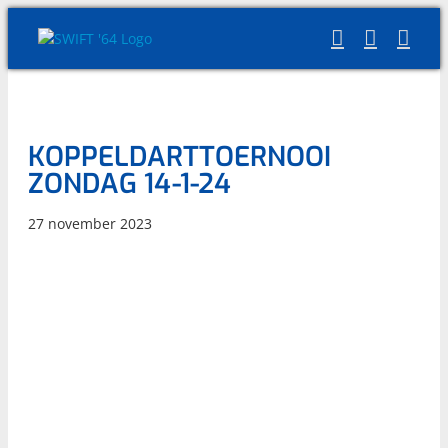
Skip
to
content
KOPPELDARTTOERNOOI
ZONDAG 14-1-24
27 november 2023