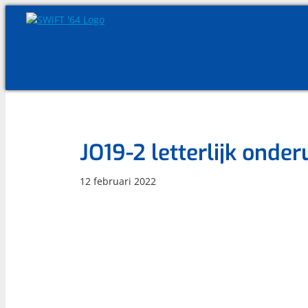
Skip
to
content
JO19-2 letterlijk onder
12 februari 2022