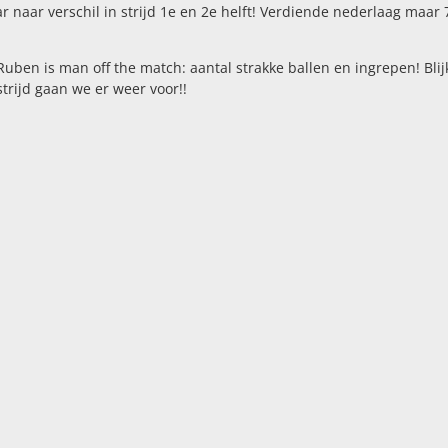
r naar verschil in strijd 1e en 2e helft! Verdiende nederlaag maar 7
ben is man off the match: aantal strakke ballen en ingrepen! Bli
rijd gaan we er weer voor!!