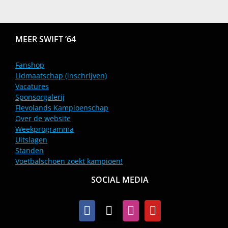
MEER SWIFT ’64
Fanshop
Lidmaatschap (inschrijven)
Vacatures
Sponsorgalerij
Flevolands Kampioenschap
Over de website
Weekprogramma
Uitslagen
Standen
Voetbalschoen zoekt kampioen!
SOCIAL MEDIA