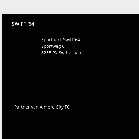
SWIFT ’64
Sportpark Swift ’64
Sportweg 6
8255 PX
Swifterbant
Partner van Almere City FC