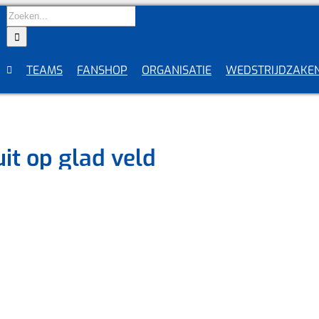
Zoeken
naar:
TEAMS
FANSHOP
ORGANISATIE
WEDSTRIJDZAKE
uit op glad veld