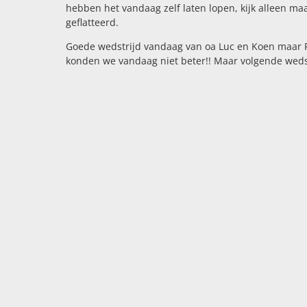
hebben het vandaag zelf laten lopen, kijk alleen maa
geflatteerd.
Goede wedstrijd vandaag van oa Luc en Koen maar Ru
konden we vandaag niet beter!! Maar volgende wedst