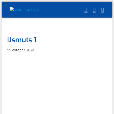
Skip
to
content
IJsmuts 1
15 oktober 2024