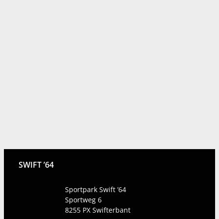
SWIFT ’64
Sportpark Swift ’64
Sportweg 6
8255 PX
Swifterbant