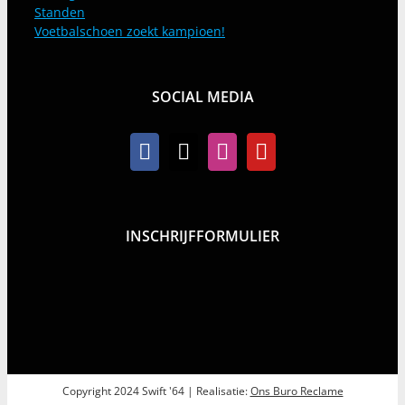
Standen
Voetbalschoen zoekt kampioen!
SOCIAL MEDIA
INSCHRIJFFORMULIER
Copyright 2024 Swift '64 | Realisatie:
Ons Buro Reclame