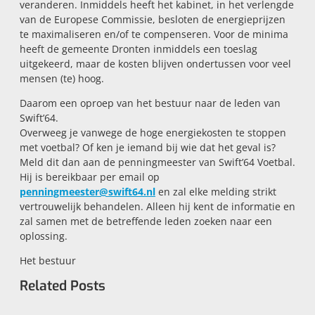
veranderen. Inmiddels heeft het kabinet, in het verlengde
van de Europese Commissie, besloten de energieprijzen
te maximaliseren en/of te compenseren. Voor de minima
heeft de gemeente Dronten inmiddels een toeslag
uitgekeerd, maar de kosten blijven ondertussen voor veel
mensen (te) hoog.
Daarom een oproep van het bestuur naar de leden van
Swift’64.
Overweeg je vanwege de hoge energiekosten te stoppen
met voetbal? Of ken je iemand bij wie dat het geval is?
Meld dit dan aan de penningmeester van Swift’64 Voetbal.
Hij is bereikbaar per email op
penningmeester@swift64.nl
en zal elke melding strikt
vertrouwelijk behandelen. Alleen hij kent de informatie en
zal samen met de betreffende leden zoeken naar een
oplossing.
Het bestuur
Related Posts