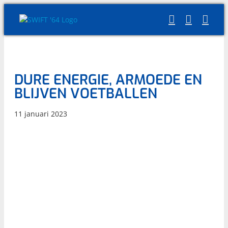
Skip
to
content
DURE ENERGIE, ARMOEDE EN
BLIJVEN VOETBALLEN
11 januari 2023