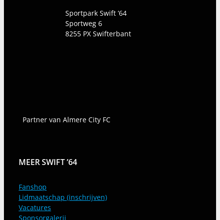
Sportpark Swift ’64
Sportweg 6
8255 PX
Swifterbant
Partner van Almere City FC
MEER SWIFT ’64
Fanshop
Lidmaatschap (inschrijven)
Vacatures
Sponsorgalerij