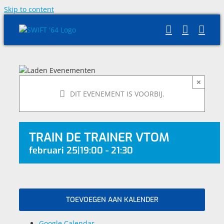
Skip to content
×
DIT EVENEMENT IS VOORBIJ.
TRAIN DE TRAINER VTOM
februari 25|19:00
-
21:30
TOEVOEGEN AAN KALENDER
Google Calendar