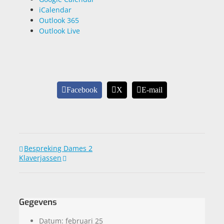
iCalendar
Outlook 365
Outlook Live
Facebook
X
E-mail
Bespreking Dames 2
Klaverjassen
Gegevens
Datum:
februari 25