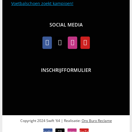
Voetbalschoen zoekt kampioen!
SOCIAL MEDIA
INSCHRIJFFORMULIER
Copyright 2024 Swift '64 | Realisatie:
Ons Buro Reclame
Facebook
X
Instagram
YouTube