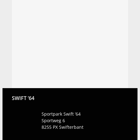
SWIFT ’64
Sportpark Swift ’64
Sportweg 6
8255 PX
Swifterbant