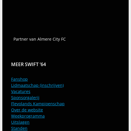
Partner van Almere City FC
MEER SWIFT ’64
Fanshop
Lidmaatschap (inschrijven)
Vacatures
Sponsorgalerij
Flevolands Kampioenschap
Over de website
Weekprogramma
Uitslagen
Standen