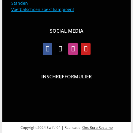
Standen
Voetbalschoen zoekt kampioen!
SOCIAL MEDIA
INSCHRIJFFORMULIER
Copyright 2024 Swift '64 | Realisatie:
Ons Buro Reclame