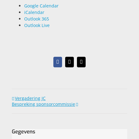
Google Calendar
iCalendar
Outlook 365
Outlook Live
Facebook
X
E-
mail
Vergadering JC
Bespreking sponsorcommissie
Gegevens