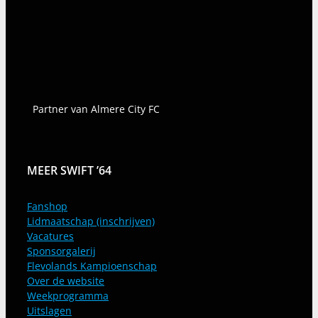
Partner van Almere City FC
MEER SWIFT ’64
Fanshop
Lidmaatschap (inschrijven)
Vacatures
Sponsorgalerij
Flevolands Kampioenschap
Over de website
Weekprogramma
Uitslagen