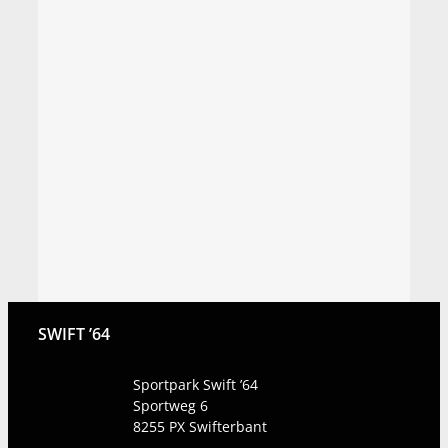
SWIFT ’64
Sportpark Swift ’64
Sportweg 6
8255 PX
Swifterbant