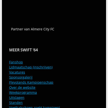
Partner van Almere City FC
MEER SWIFT ’64
Fanshop
Lidmaatschap (inschrijven)
Vacatures
Sponsorgalerij
Flevolands Kampioenschap
Over de website
Weekprogramma
Uitslagen
Standen
Voetbalschoen zoekt kampioen!