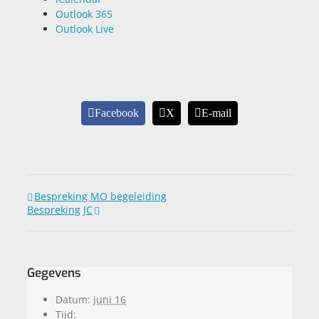
Outlook 365
Outlook Live
Facebook
X
E-mail
Bespreking MO begeleiding
Bespreking JC
Gegevens
Datum:
juni 16
Tijd: