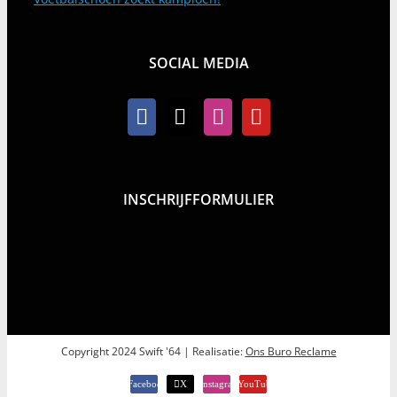
SOCIAL MEDIA
INSCHRIJFFORMULIER
Copyright 2024 Swift '64 | Realisatie:
Ons Buro Reclame
Facebook
X
Instagram
YouTube