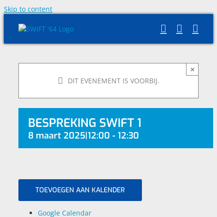
Skip to content
×
DIT EVENEMENT IS VOORBIJ.
BESPREKING SWIFT 1
8 maart 2025|12:00
-
12:30
TOEVOEGEN AAN KALENDER
Google Calendar