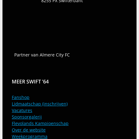
8255 PX
Swifterbant
Partner van Almere City FC
MEER SWIFT ’64
Fanshop
Lidmaatschap (inschrijven)
Vacatures
Sponsorgalerij
Flevolands Kampioenschap
Over de website
Weekprogramma