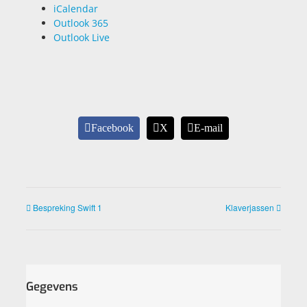
iCalendar
Outlook 365
Outlook Live
Facebook
X
E-mail
Bespreking Swift 1
Klaverjassen
Gegevens