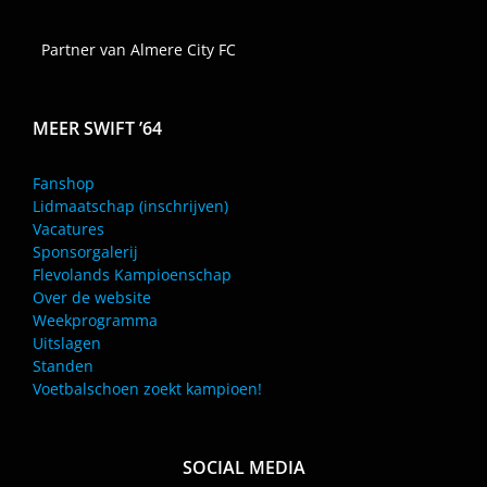
Partner van Almere City FC
MEER SWIFT ’64
Fanshop
Lidmaatschap (inschrijven)
Vacatures
Sponsorgalerij
Flevolands Kampioenschap
Over de website
Weekprogramma
Uitslagen
Standen
Voetbalschoen zoekt kampioen!
SOCIAL MEDIA