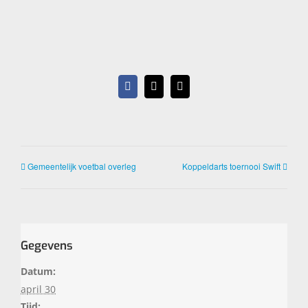
Facebook
X
E-
mail
Gemeentelijk voetbal overleg
Koppeldarts toernooi Swift
Gegevens
Datum:
april 30
Tijd: