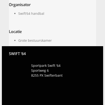
Organisator
Swift’64 handbal
Locatie
Grote bestuurskamer
SWIFT ’64
Sportpark Swift ’64
Sportweg 6
8255 PX
Swifterbant