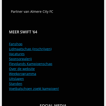
Partner van Almere City FC
MEER SWIFT ’64
Fanshop
Lidmaatschap (inschrijven)
Vacatures
Sponsorgalerij
Flevolands Kampioenschap
Over de website
Weekprogramma
Uitslagen
Standen
Voetbalschoen zoekt kampioen!
SOCIAL MEDIA