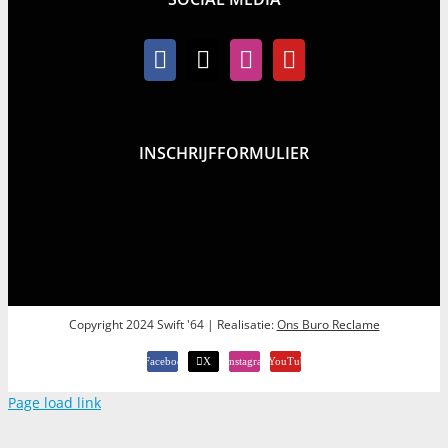
INSCHRIJFFORMULIER
Copyright 2024 Swift '64 | Realisatie:
Ons Buro Reclame
Facebook
X
Instagram
YouTube
Page load link