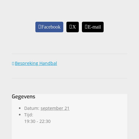
Facebook
X
E-mail
Bespreking Handbal
Gegevens
Datum:
september 21
Tijd:
19:30 - 22:30